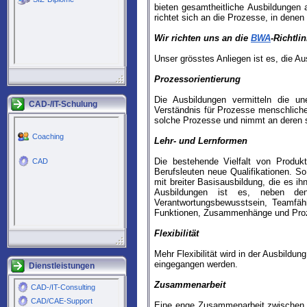
bieten gesamtheitliche Ausbildungen a
richtet sich an die Prozesse, in denen
Wir richten uns an die
BWA
-Richtli
Unser grösstes Anliegen ist es, die Au
Prozessorientierung
Die Ausbildungen vermitteln die une
CAD-/IT-Schulung
Verständnis für Prozesse menschlicher
solche Prozesse und nimmt an deren s
Lehr- und Lernformen
Die bestehende Vielfalt von Produk
Berufsleuten neue Qualifikationen. So
mit breiter Basisausbildung, die es i
Ausbildungen ist es, neben den u
Verantwortungsbewusstsein, Teamfähi
Funktionen, Zusammenhänge und Prozess
Flexibilität
Mehr Flexibilität wird in der Ausbildun
eingegangen werden.
Dienstleistungen
Zusammenarbeit
Eine enge Zusammenarbeit zwischen F