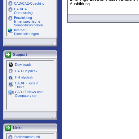
Ausbildung.
Support
Links