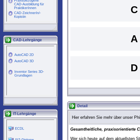
C
A
CAD-Lehrgänge
D
Detail
IT-Lehrgänge
Hier erfahren Sie mehr über unser P
Gesamtheitliche, praxisorientierte
Wer sich heute auf dem aktuellsten St