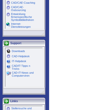
Support
Links