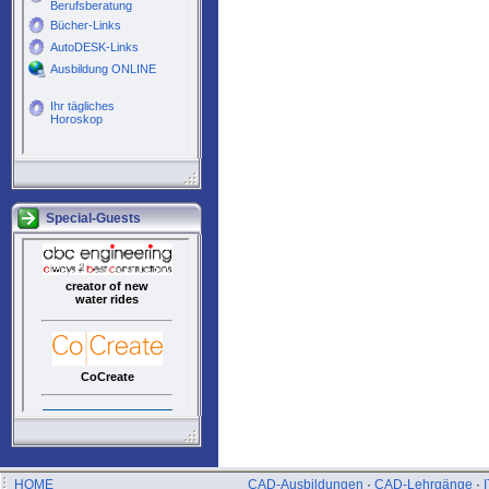
Special-Guests
HOME
CAD-Ausbildungen
·
CAD-Lehrgänge
·